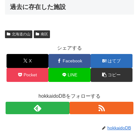
過去に存在した施設
北海道の山
南区
シェアする
X
Facebook
はてブ
Pocket
LINE
コピー
hokkaidoDBをフォローする
hokkaidoDB