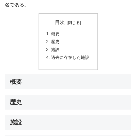
名である。
目次
概要
歴史
施設
過去に存在した施設
概要
歴史
施設