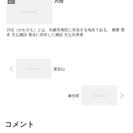
川沿
南区
川沿（かわぞえ）とは、札幌市南区に存在する地名である。 概要 歴
史 主な施設 過去に存在した施設 主な出身者
藻岩山
麻生町
コメント