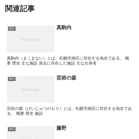
関連記事
真駒内
南区
真駒内（まこまない）とは、札幌市南区に存在する地名である。 概
要 歴史 主な施設 過去に存在した施設 主な出身者
芸術の森
南区
芸術の森（げいじゅつのもり）とは、札幌市南区に存在する地名であ
る。 概要 歴史 施設
藤野
南区