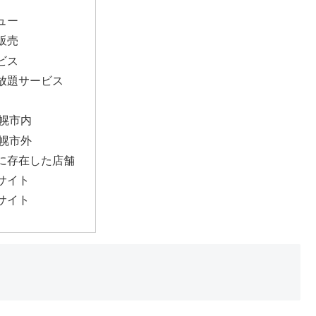
ュー
販売
ビス
放題サービス
幌市内
幌市外
に存在した店舗
サイト
サイト