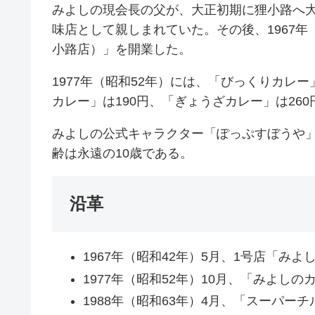
みよしの現会長の父が、大正初期に狸小路へ
味店として親しまれていた。その後、1967年
小路店）」を開業した。
1977年（昭和52年）には、「びっくりカレ
カレー」は190円、「ぎょうざカレー」は26
みよしの公式キャラクター「ぽっぷすぼうや」
齢は永遠の10歳である。
沿革
1967年（昭和42年）5月、1号店「みよ
1977年（昭和52年）10月、「みよし
1988年（昭和63年）4月、「スーパー