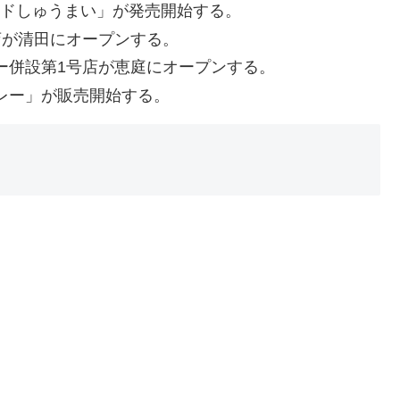
チルドしゅうまい」が発売開始する。
号店が清田にオープンする。
ルー併設第1号店が恵庭にオープンする。
カレー」が販売開始する。