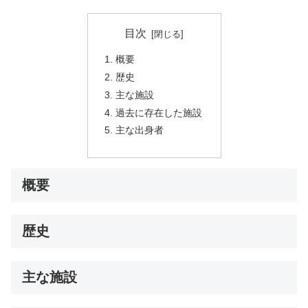
目次
概要
歴史
主な施設
過去に存在した施設
主な出身者
概要
歴史
主な施設