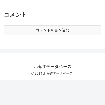
コメント
コメントを書き込む
北海道データベース
© 2019 北海道データベース.