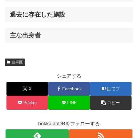
過去に存在した施設
主な出身者
豊平区
シェアする
X
Facebook
はてブ
Pocket
LINE
コピー
hokkaidoDBをフォローする