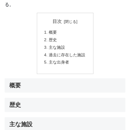
る。
目次
概要
歴史
主な施設
過去に存在した施設
主な出身者
概要
歴史
主な施設