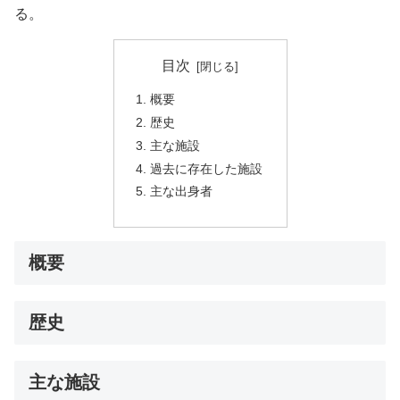
る。
目次
概要
歴史
主な施設
過去に存在した施設
主な出身者
概要
歴史
主な施設