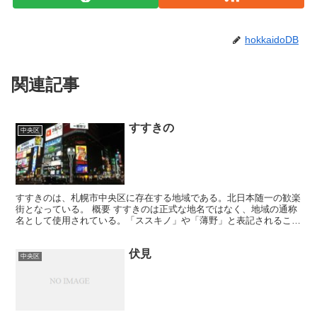
hokkaidoDB
関連記事
すすきの
中央区
すすきのは、札幌市中央区に存在する地域である。北日本随一の歓楽
街となっている。 概要 すすきのは正式な地名ではなく、地域の通称
名として使用されている。「ススキノ」や「薄野」と表記されること
もある。範囲としては、南北は南2条～南9条、東西は西...
伏見
中央区