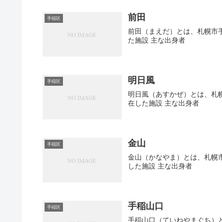
前田
手稲区
前田（まえだ）とは、札幌市手
た施設 主な出身者
明日風
手稲区
明日風（あすかぜ）とは、札幌
在した施設 主な出身者
金山
手稲区
金山（かなやま）とは、札幌市
した施設 主な出身者
手稲山口
手稲区
手稲山口（ていねやまぐち）と