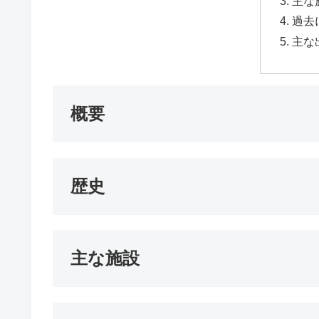
主な
過去
主な
概要
歴史
主な施設