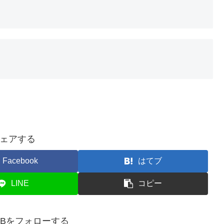
ェアする
Facebook
はてブ
LINE
コピー
doDBをフォローする