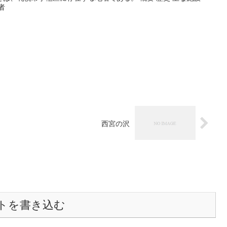
者
西宮の沢
トを書き込む