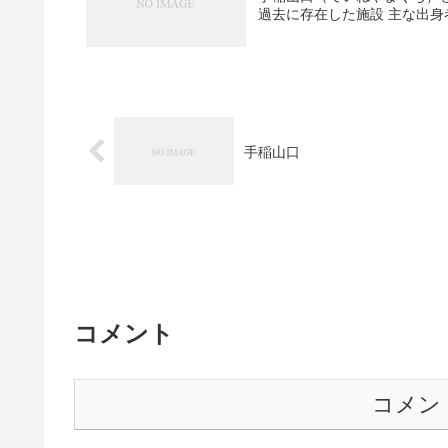
過去に存在した施設 主な出身
手稲山口
コメント
コメン