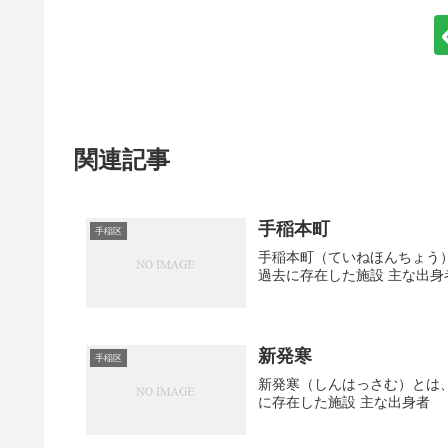
関連記事
手稲本町
手稲区
手稲本町（ていねほんちょう）
過去に存在した施設 主な出身
新発寒
手稲区
新発寒（しんはっさむ）とは、
に存在した施設 主な出身者