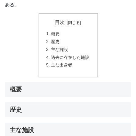
ある。
目次
概要
歴史
主な施設
過去に存在した施設
主な出身者
概要
歴史
主な施設