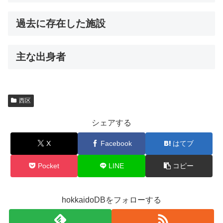
過去に存在した施設
主な出身者
西区
シェアする
X
Facebook
はてブ
Pocket
LINE
コピー
hokkaidoDBをフォローする