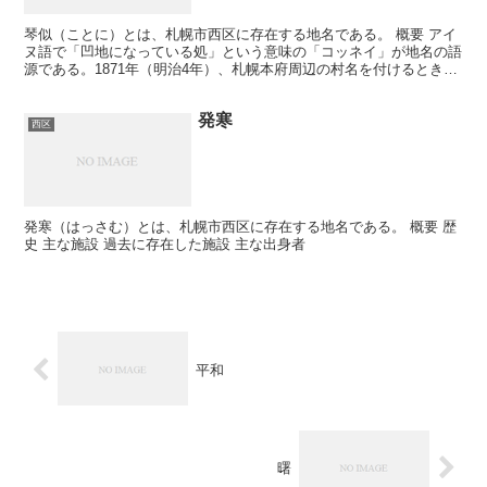
琴似（ことに）とは、札幌市西区に存在する地名である。 概要 アイ
ヌ語で「凹地になっている処」という意味の「コッネイ」が地名の語
源である。1871年（明治4年）、札幌本府周辺の村名を付けるときに
開拓使によって「琴似」と命名された。 JR琴似駅...
発寒
西区
発寒（はっさむ）とは、札幌市西区に存在する地名である。 概要 歴
史 主な施設 過去に存在した施設 主な出身者
平和
曙