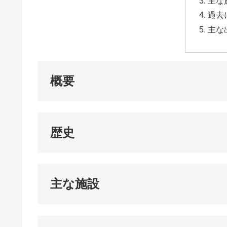
主な
過去
主な
概要
歴史
主な施設