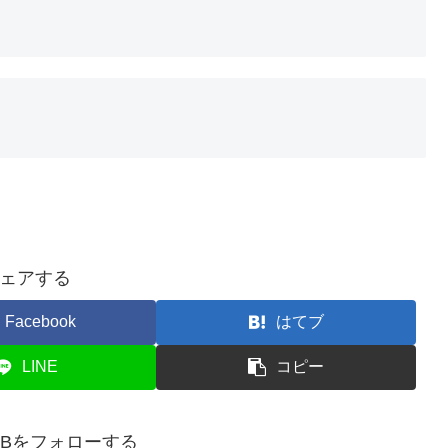
ェアする
Facebook
はてブ
LINE
コピー
doDBをフォローする