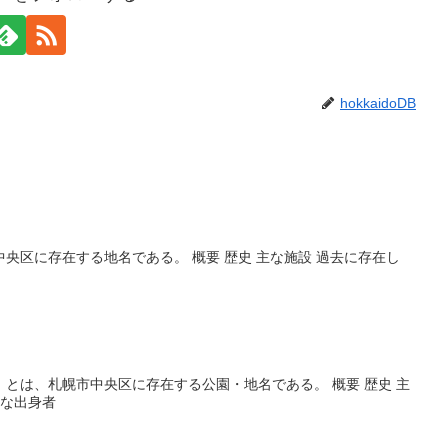
hokkaidoDB
央区に存在する地名である。 概要 歴史 主な施設 過去に存在し
とは、札幌市中央区に存在する公園・地名である。 概要 歴史 主
主な出身者