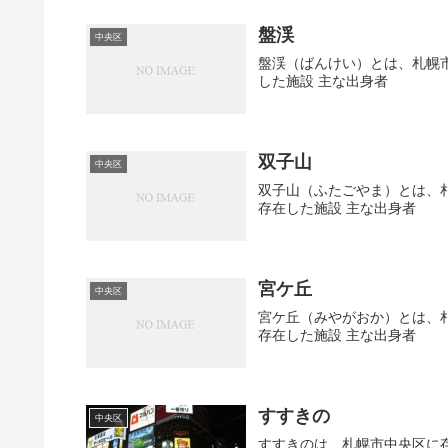
盤渓
中央区
盤渓（ばんけい）とは、札幌市
した施設 主な出身者
双子山
中央区
双子山（ふたごやま）とは、札
存在した施設 主な出身者
宮ケ丘
中央区
宮ケ丘（みやがおか）とは、札
存在した施設 主な出身者
すすきの
中央区
すすきのは、札幌市中央区に