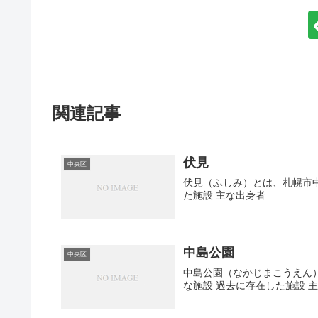
関連記事
伏見
中央区
伏見（ふしみ）とは、札幌市中
た施設 主な出身者
中島公園
中央区
中島公園（なかじまこうえん）
な施設 過去に存在した施設 