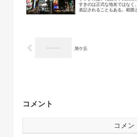
すきのは正式な地名ではなく
表記されることもある。範囲と
旭ケ丘
コメント
コメン