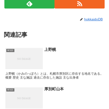
hokkaidoDB
関連記事
上野幌
厚別区
上野幌（かみのっぽろ）とは、札幌市厚別区に存在する地名である。
概要 歴史 主な施設 過去に存在した施設 主な出身者
厚別町山本
厚別区