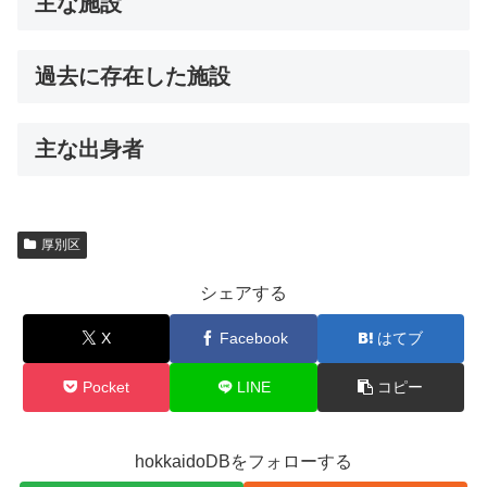
主な施設
過去に存在した施設
主な出身者
厚別区
シェアする
X
Facebook
はてブ
Pocket
LINE
コピー
hokkaidoDBをフォローする