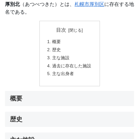
厚別北
（あつべつきた）とは、
札幌市
厚別区
に存在する地
名である。
目次
概要
歴史
主な施設
過去に存在した施設
主な出身者
概要
歴史