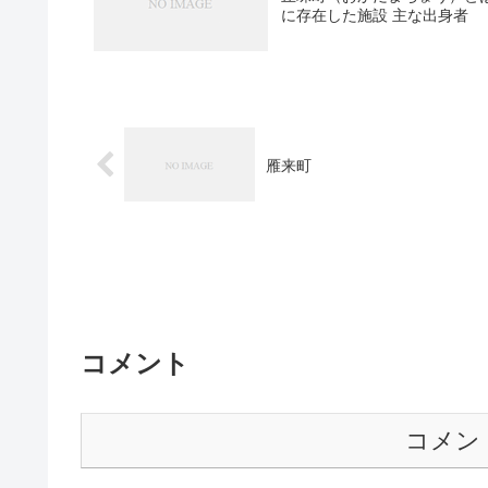
に存在した施設 主な出身者
雁来町
コメント
コメン