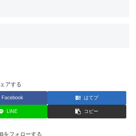
ェアする
Facebook
はてブ
LINE
コピー
doDBをフォローする