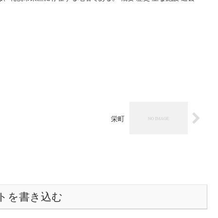
栄町
トを書き込む