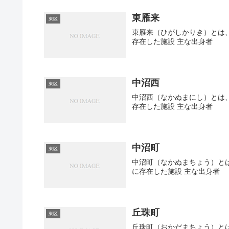
東雁来
東区
東雁来（ひがしかりき）とは、
存在した施設 主な出身者
中沼西
東区
中沼西（なかぬまにし）とは、
存在した施設 主な出身者
中沼町
東区
中沼町（なかぬまちょう）とは
に存在した施設 主な出身者
丘珠町
東区
丘珠町（おかだまちょう）とは