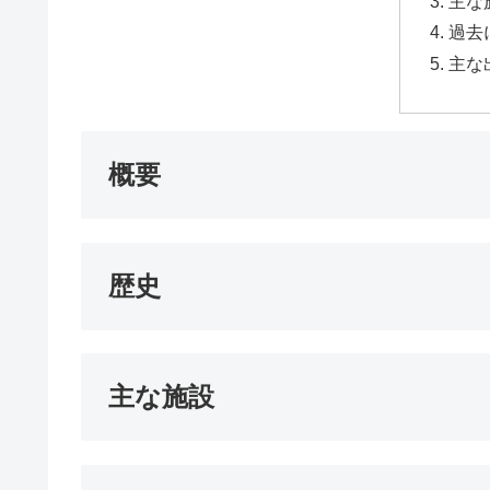
主な
過去
主な
概要
歴史
主な施設