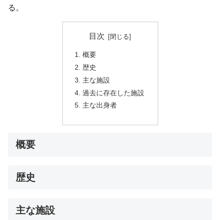
る。
目次
概要
歴史
主な施設
過去に存在した施設
主な出身者
概要
歴史
主な施設