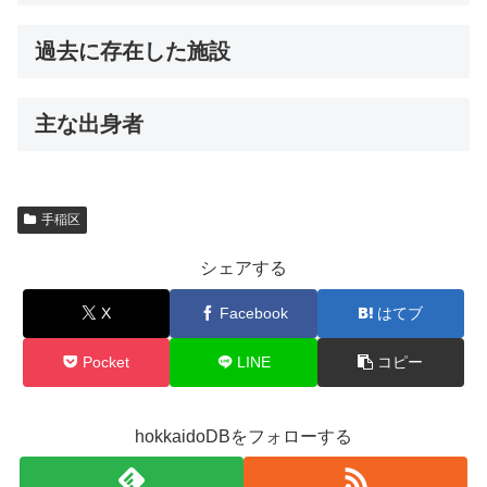
過去に存在した施設
主な出身者
手稲区
シェアする
X
Facebook
はてブ
Pocket
LINE
コピー
hokkaidoDBをフォローする