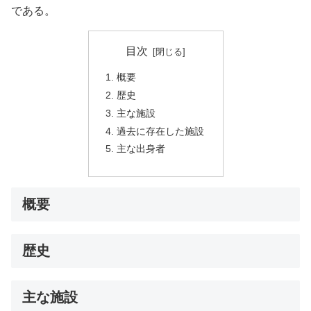
である。
目次
概要
歴史
主な施設
過去に存在した施設
主な出身者
概要
歴史
主な施設