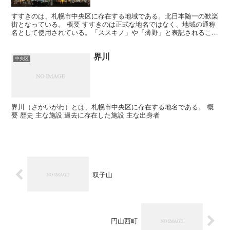
すすきのは、札幌市中央区に存在する地域である。北日本随一の歓楽
街となっている。 概要 すすきのは正式な地名ではなく、地域の通称
名として使用されている。「ススキノ」や「薄野」と表記されること
もある。範囲としては、南北は南2条～南9条、東西は西...
界川
中央区
界川（さかいがわ）とは、札幌市中央区に存在する地名である。 概
要 歴史 主な施設 過去に存在した施設 主な出身者
双子山
円山西町