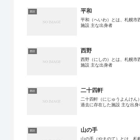
平和
西区
平和（へいわ）とは、札幌市西
施設 主な出身者
西野
西区
西野（にしの）とは、札幌市西
施設 主な出身者
二十四軒
西区
二十四軒（にじゅうよんけん）
過去に存在した施設 主な出身
山の手
西区
山の手（やまのて）とは、札幌