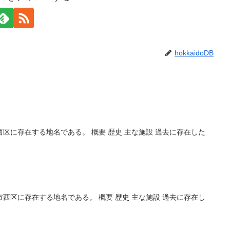
hokkaidoDB
区に存在する地名である。 概要 歴史 主な施設 過去に存在した
西区に存在する地名である。 概要 歴史 主な施設 過去に存在し