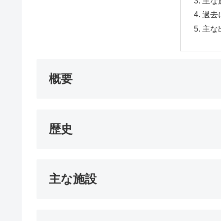
主な
過去
主な
概要
歴史
主な施設