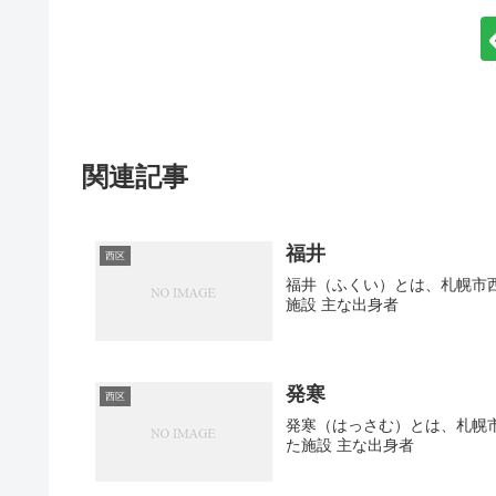
関連記事
福井
西区
福井（ふくい）とは、札幌市西
施設 主な出身者
発寒
西区
発寒（はっさむ）とは、札幌市
た施設 主な出身者