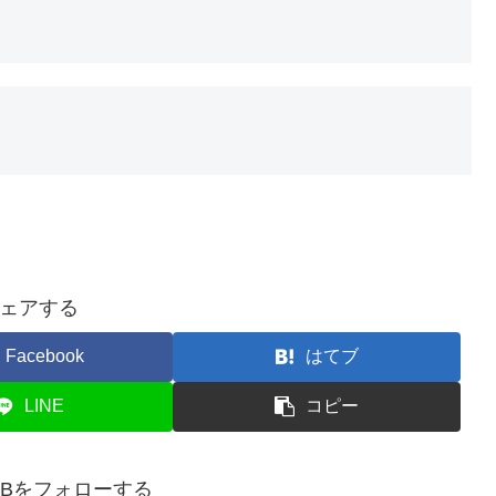
ェアする
Facebook
はてブ
LINE
コピー
doDBをフォローする