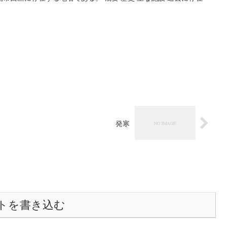
発寒
トを書き込む