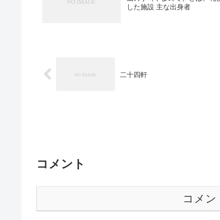
した施設 主な出身者
二十四軒
コメント
コメン