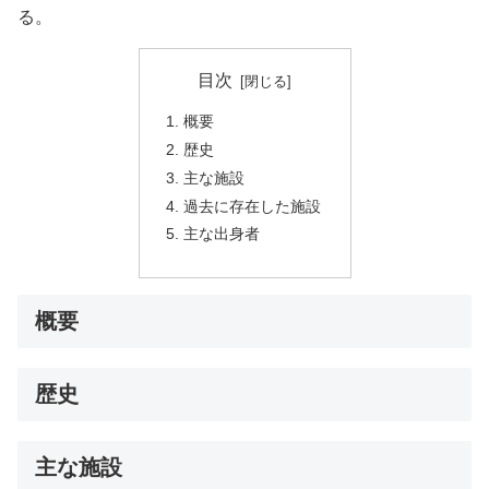
る。
目次
概要
歴史
主な施設
過去に存在した施設
主な出身者
概要
歴史
主な施設