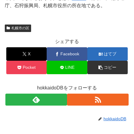
庁、石狩振興局、札幌市役所の所在地である。
札幌市の区
シェアする
X
Facebook
はてブ
Pocket
LINE
コピー
hokkaidoDBをフォローする
hokkaidoDB