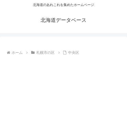
北海道のあれこれを集めたホームページ
北海道データベース
ホーム
札幌市の区
中央区