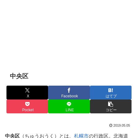
中央区
X
Facebook
はてブ
Pocket
LINE
コピー
2019.05.05
中央区
（ちゅうおうく）とは、
札幌市
の行政区。北海道