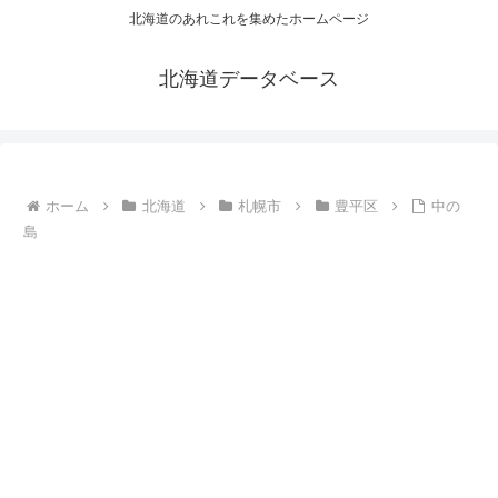
北海道のあれこれを集めたホームページ
北海道データベース
ホーム
北海道
札幌市
豊平区
中の
島