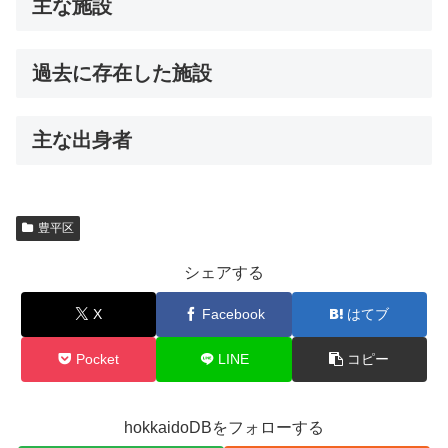
主な施設
過去に存在した施設
主な出身者
豊平区
シェアする
X
Facebook
はてブ
Pocket
LINE
コピー
hokkaidoDBをフォローする