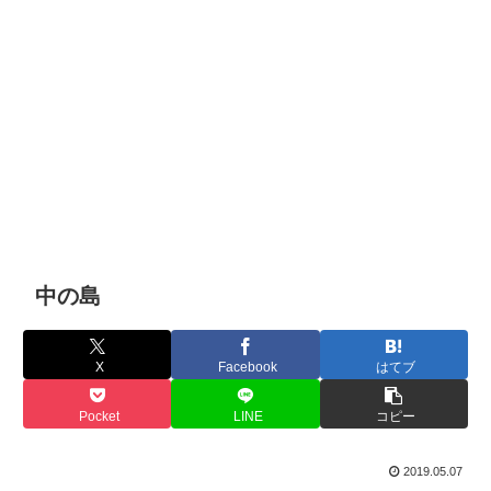
中の島
X
Facebook
はてブ
Pocket
LINE
コピー
2019.05.07