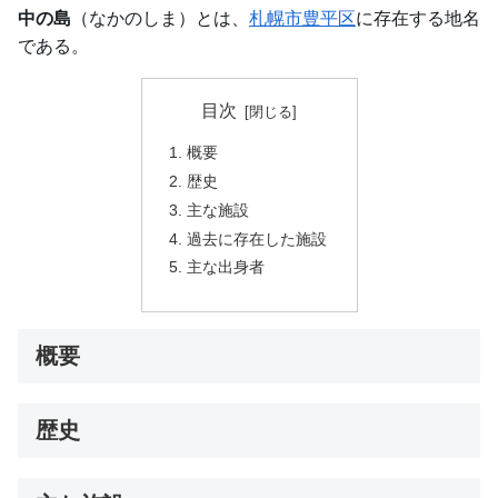
中の島
（なかのしま）とは、
札幌市
豊平区
に存在する地名
である。
目次
概要
歴史
主な施設
過去に存在した施設
主な出身者
概要
歴史