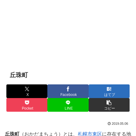
丘珠町
X
Facebook
はてブ
Pocket
LINE
コピー
2019.05.06
丘珠町
（おかだまちょう）とは、
札幌市
東区
に存在する地