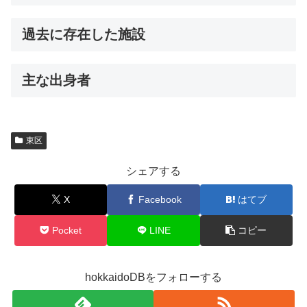
過去に存在した施設
主な出身者
東区
シェアする
X
Facebook
はてブ
Pocket
LINE
コピー
hokkaidoDBをフォローする