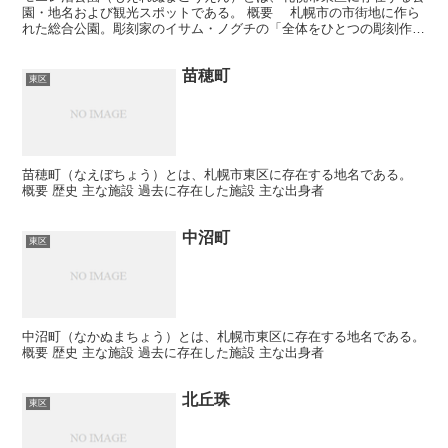
園・地名および観光スポットである。 概要 札幌市の市街地に作ら
れた総合公園。彫刻家のイサム・ノグチの「全体をひとつの彫刻作品
とする」というコンセプトのもと計画され、2005年に...
苗穂町
東区
苗穂町（なえぼちょう）とは、札幌市東区に存在する地名である。
概要 歴史 主な施設 過去に存在した施設 主な出身者
中沼町
東区
中沼町（なかぬまちょう）とは、札幌市東区に存在する地名である。
概要 歴史 主な施設 過去に存在した施設 主な出身者
北丘珠
東区