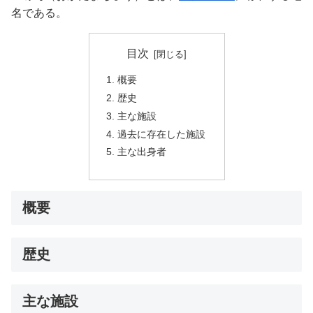
名である。
目次
概要
歴史
主な施設
過去に存在した施設
主な出身者
概要
歴史
主な施設