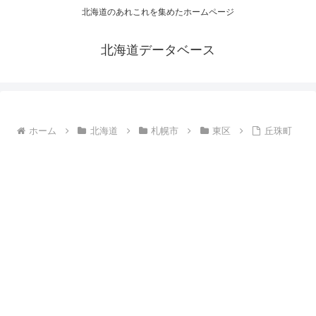
北海道のあれこれを集めたホームページ
北海道データベース
ホーム
北海道
札幌市
東区
丘珠町