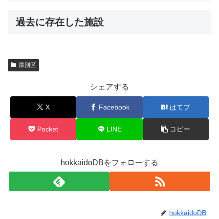
過去に存在した施設
厚別区
シェアする
X
Facebook
はてブ
Pocket
LINE
コピー
hokkaidoDBをフォローする
hokkaidoDB