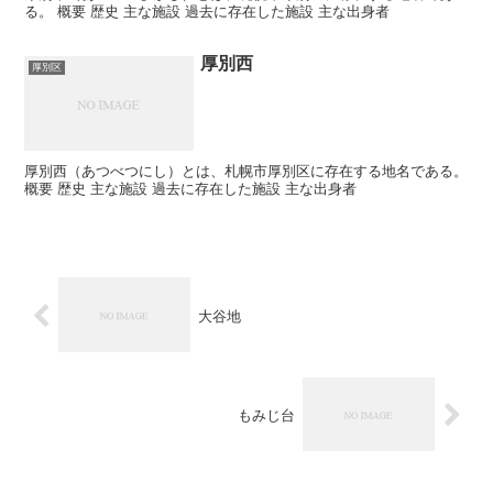
る。 概要 歴史 主な施設 過去に存在した施設 主な出身者
厚別西
厚別区
厚別西（あつべつにし）とは、札幌市厚別区に存在する地名である。
概要 歴史 主な施設 過去に存在した施設 主な出身者
大谷地
もみじ台