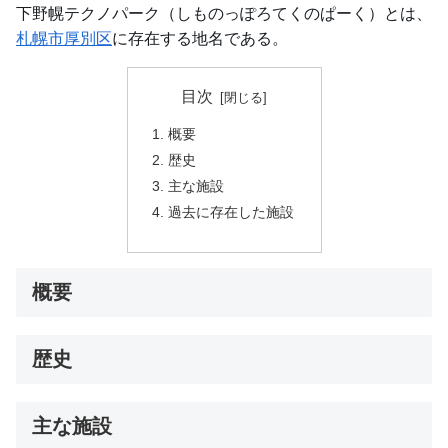
下野幌テクノパーク（しものっぽろてくのぱーく）とは、
札幌市
厚別区
に存在する地名である。
目次
概要
歴史
主な施設
過去に存在した施設
概要
歴史
主な施設