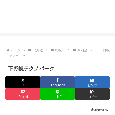
ホーム
北海道
札幌市
厚別区
下野幌
テクノパーク
下野幌テクノパーク
X
Facebook
はてブ
Pocket
LINE
コピー
2019.05.07