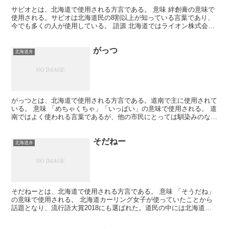
サビオとは、北海道で使用される方言である。 意味 絆創膏の意味で
使用される。サビオは北海道民の8割以上が知っている言葉であり、
今でも多くの人が使用している。 語源 北海道ではライオン株式会社
が販売していた「サビオ」という商品名の絆創膏が、最...
がっつ
北海道弁
がっつとは、北海道で使用される方言である。道南で主に使用されて
いる。 意味 「めちゃくちゃ」「いっぱい」の意味で使用される。 道
南ではよく使われる言葉であるが、他の市民にとっては馴染みのない
言葉である。また、強い訛りと一緒に使われているため...
そだねー
北海道弁
そだねーとは、北海道で使用される方言である。 意味 「そうだね」
の意味で使用される。 北海道カーリング女子が使っていたことから
話題となり、流行語大賞2018にも選ばれた。道民の中には北海道弁
であるこということに疑問を持つ人もいるが、標準語と...