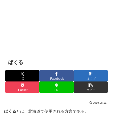
ばくる
X
Facebook
はてブ
Pocket
LINE
コピー
2019.08.11
ばくる
とは、北海道で使用される方言である。