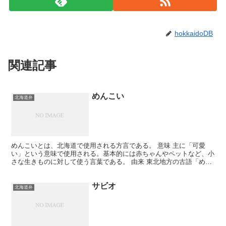
hokkaidoDB
関連記事
めんこい
北海道弁
めんこいとは、北海道で使用される方言である。 意味 主に「可愛
い」という意味で使用される。基本的には赤ちゃんやペットなど、小
さな生きものに対して使う言葉である。 由来 東北地方の古語「めぐ
し」の変化形とされている。北海道のみでなく、東北地方...
サビオ
北海道弁