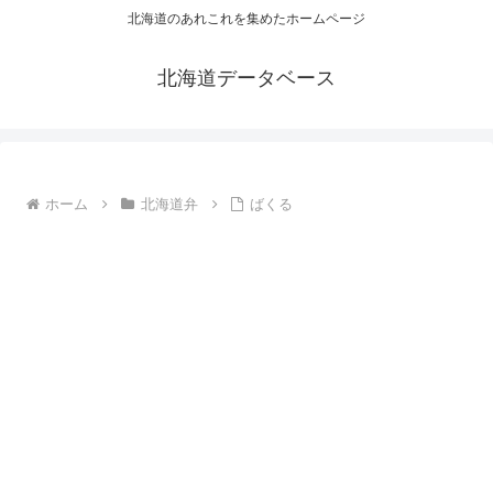
北海道のあれこれを集めたホームページ
北海道データベース
ホーム
北海道弁
ばくる