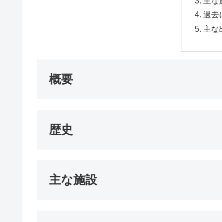
主な
過去
主な
概要
歴史
主な施設