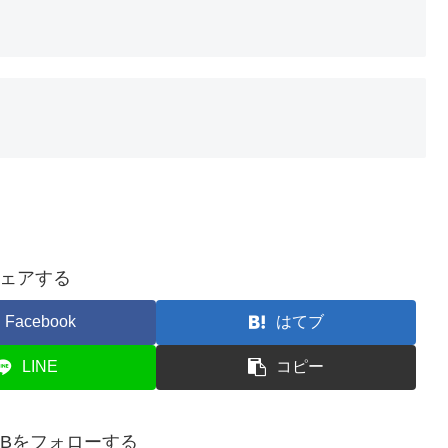
ェアする
Facebook
はてブ
LINE
コピー
doDBをフォローする