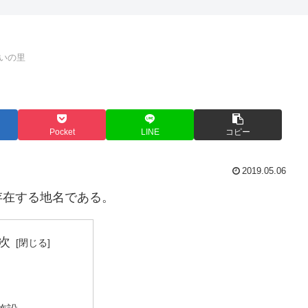
いの里
Pocket
LINE
コピー
2019.05.06
存在する地名である。
次