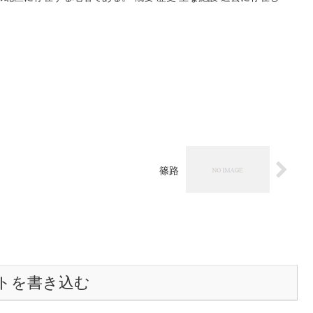
篠路
トを書き込む