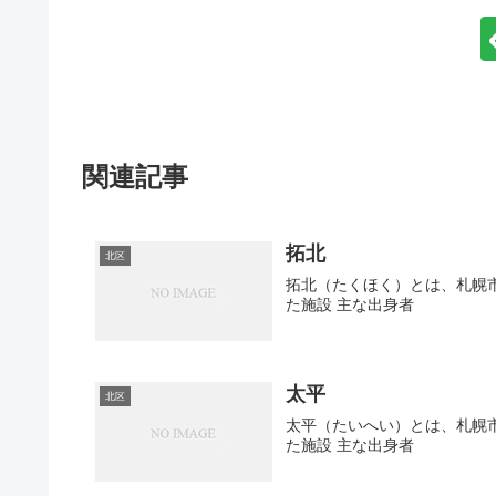
関連記事
拓北
北区
拓北（たくほく）とは、札幌市
た施設 主な出身者
太平
北区
太平（たいへい）とは、札幌市
た施設 主な出身者