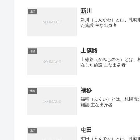
新川
北区
新川（しんかわ）とは、札幌市
た施設 主な出身者
上篠路
北区
上篠路（かみしのろ）とは、札
在した施設 主な出身者
福移
北区
福移（ふくい）とは、札幌市北
施設 主な出身者
屯田
北区
屯田（とんでん）とは、札幌市