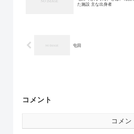
た施設 主な出身者
屯田
コメント
コメン