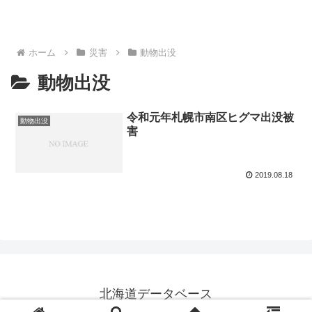
ホーム
災害
動物出没
動物出没
令和元年札幌市南区ヒグマ出没被
動物出没
害
2019.08.18
北海道データベース